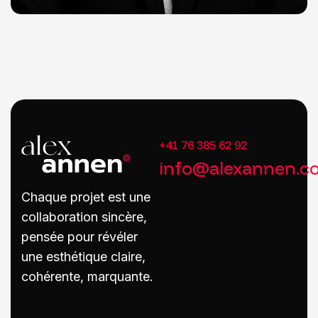
+41 76 385 62 92
info@alexannen.c
Chaque projet est une
collaboration sincère,
pensée pour révéler
une esthétique claire,
cohérente, marquante.